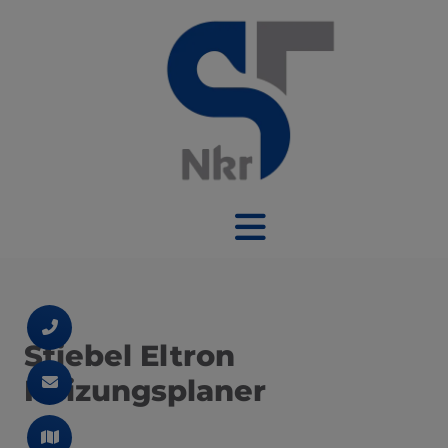
Stiebel Eltron
Heizungsplaner